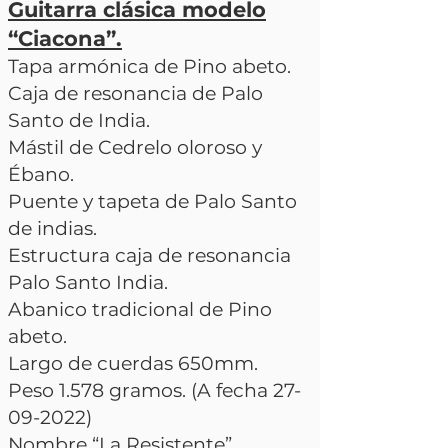
Guitarra clásica modelo
“Ciacona”.
Tapa armónica de Pino abeto.
Caja de resonancia de Palo
Santo de India.
Mástil de Cedrelo oloroso y
Ébano.
Puente y tapeta de Palo Santo
de indias.
Estructura caja de resonancia
Palo Santo India.
Abanico tradicional de Pino
abeto.
Largo de cuerdas 650mm.
Peso 1.578 gramos. (A fecha
27-
09-2022)
Nombre “La Resistente”